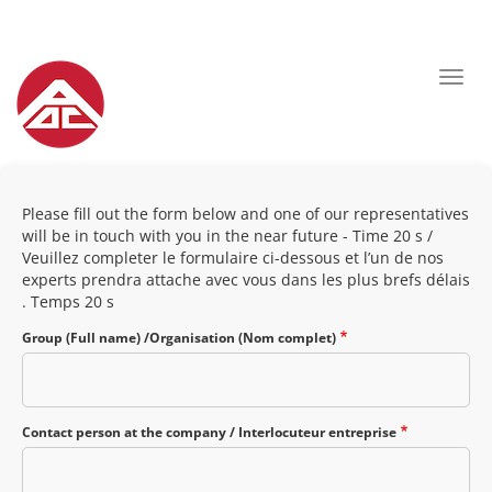
Aller
au
contenu
principal
Toggl
navig
Please fill out the form below and one of our representatives
will be in touch with you in the near future - Time 20 s /
Veuillez completer le formulaire ci-dessous et l’un de nos
experts prendra attache avec vous dans les plus brefs délais
. Temps 20 s
Group (Full name) /Organisation (Nom complet)
Contact person at the company / Interlocuteur entreprise