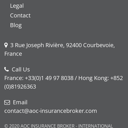
Legal
Contact
Blog
3 Rue Joseph Rivière, 92400 Courbevoie,
France
Call Us
France: +33(0)1 49 97 8038 / Hong Kong: +852
(0)81926363
Email
contact@aoc-insurancebroker.com
©️ 2020 AOC INSURANCE BROKER - INTERNATIONAL